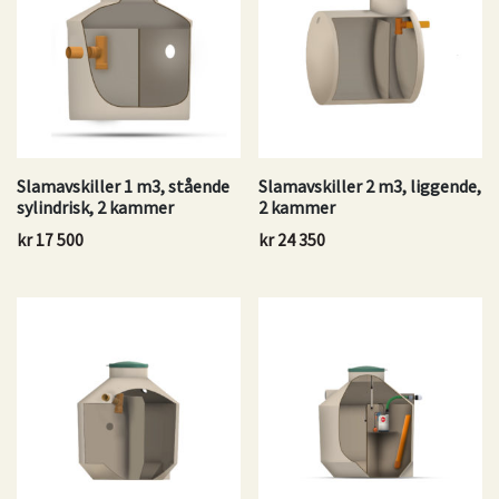
Slamavskiller 1 m3, stående
Slamavskiller 2 m3, liggende,
sylindrisk, 2 kammer
2 kammer
kr
17 500
kr
24 350