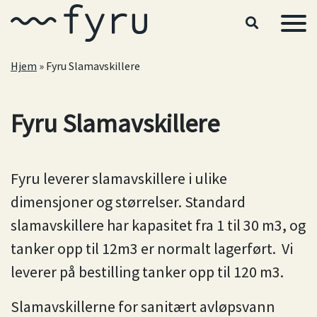
Hopp til hovedinnhold
Hjem
»
Fyru Slamavskillere
Fyru Slamavskillere
Fyru leverer slamavskillere i ulike
dimensjoner og størrelser. Standard
slamavskillere har kapasitet fra 1 til 30 m3, og
tanker opp til 12m3 er normalt lagerført. Vi
leverer på bestilling tanker opp til 120 m3.
Slamavskillerne for sanitært avløpsvann