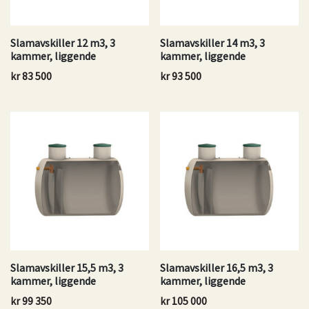
Slamavskiller 12 m3, 3
Slamavskiller 14 m3, 3
kammer, liggende
kammer, liggende
kr
83 500
kr
93 500
Slamavskiller 15,5 m3, 3
Slamavskiller 16,5 m3, 3
kammer, liggende
kammer, liggende
kr
99 350
kr
105 000