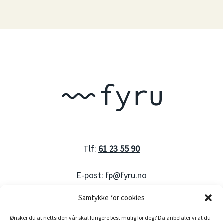
Tlf:
61 23 55 90
E-post:
fp@fyru.no
Samtykke for cookies
Ønsker du at nettsiden vår skal fungere best mulig for deg? Da anbefaler vi at du