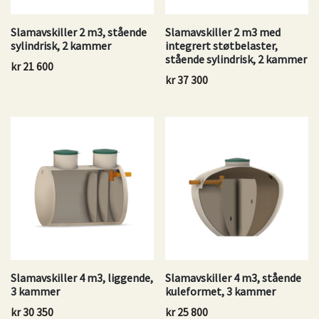
Slamavskiller 2 m3, stående
Slamavskiller 2 m3 med
sylindrisk, 2 kammer
integrert støtbelaster,
stående sylindrisk, 2 kammer
kr
21 600
kr
37 300
Slamavskiller 4 m3, liggende,
Slamavskiller 4 m3, stående
3 kammer
kuleformet, 3 kammer
kr
30 350
kr
25 800