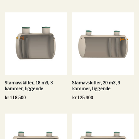
Slamavskiller, 18 m3, 3
Slamavskiller, 20 m3, 3
kammer, liggende
kammer, liggende
kr
118 500
kr
125 300