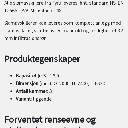
Alle slamavskillere fra Fyru leveres ihht. standard NS-EN
12566-1/VA-Miljøblad nr 48.
Slamavskilleren kan leveres som komplett anlegg med
slamavskiller, støtbelaster, manifold og ferdigborret 32
mm infiltrasjonsrør.
Produktegenskaper
Kapasitet
(m3): 16,5
Dimensjon
(mm): Ø: 2000, H: 2400, L: 6330
Antall kammer
: 3
Variant
: liggende
Forventet renseevne og