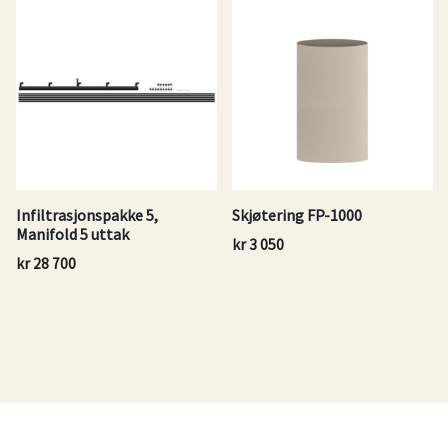
Infiltrasjonspakke 5,
Skjøtering FP-1000
Manifold 5 uttak
kr
3 050
kr
28 700