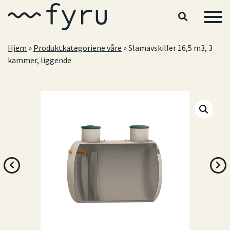
Hopp til hovedinnhold
Hjem
»
Produktkategoriene våre
»
Slamavskiller 16,5 m3, 3
kammer, liggende