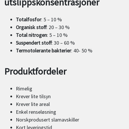
utslippskonsentrasjoner
Totalfosfor
: 5 – 10 %
Organisk stoff
: 20 – 30 %
Total nitrogen
: 5 – 10 %
Suspendert stoff
: 30 – 60 %
Termotolerante bakterier
: 40- 50 %
Produktfordeler
Rimelig
Krever lite tilsyn
Krever lite areal
Enkel renseløsning
Norskprodusert slamavskiller
Kort leveringstid