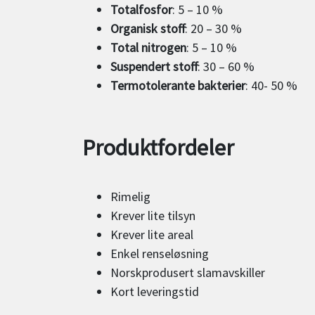
Totalfosfor
: 5 – 10 %
Organisk stoff
: 20 – 30 %
Total nitrogen
: 5 – 10 %
Suspendert stoff
: 30 – 60 %
Termotolerante bakterier
: 40- 50 %
Produktfordeler
Rimelig
Krever lite tilsyn
Krever lite areal
Enkel renseløsning
Norskprodusert slamavskiller
Kort leveringstid