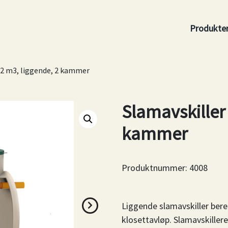
Produkte
 2 m3, liggende, 2 kammer
Slamavskiller
kammer
Produktnummer:
4008
Liggende slamavskiller bere
klosettavløp. Slamavskiller