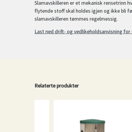
Slamavskilleren er et mekanisk rensetrinn h
flytende stoff skal holdes igjen og ikke bli f
slamavskilleren tømmes regelmessig.
Last ned drift- og vedlikeholdsanvisning for
Relaterte produkter