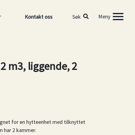
Meny
r
Kontakt oss
Søk
 2 m3, liggende, 2
gnet for en hytteenhet med tilknyttet
en har 2 kammer.