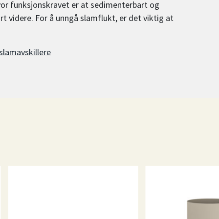
vor funksjonskravet er at sedimenterbart og
ørt videre. For å unngå slamflukt, er det viktig at
 slamavskillere