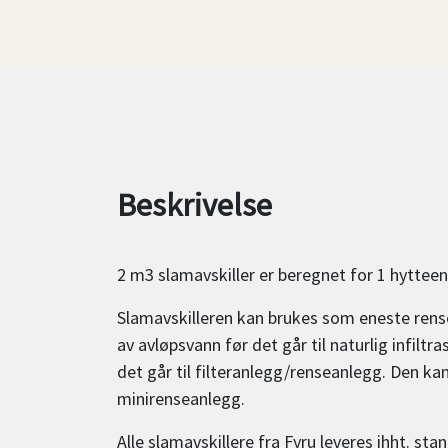
Beskrivelse
2 m3 slamavskiller er beregnet for 1 hytteen
Slamavskilleren kan brukes som eneste rens
av avløpsvann før det går til naturlig infiltr
det går til filteranlegg/renseanlegg. Den k
minirenseanlegg.
Alle slamavskillere fra Fyru leveres ihht. s