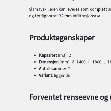
Slamavskilleren kan leveres som komplett an
og ferdigborret 32 mm infiltrasjonsrør.
Produktegenskaper
Kapasitet
(m3): 2
Dimensjon
(mm): Ø: 1400, H: 1800, L: 1
Antall kammer
: 2
Variant
: liggende
Forventet renseevne og 