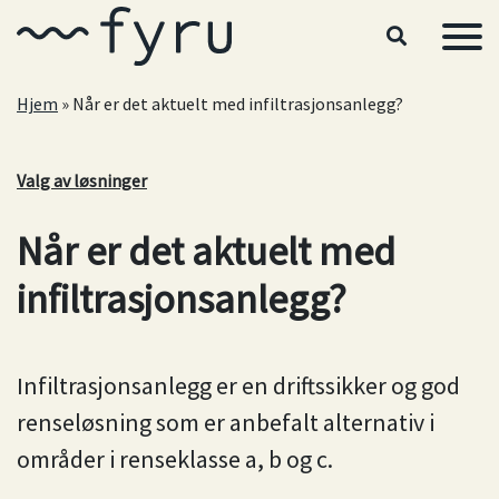
Hopp til hovedinnhold
Hjem
»
Når er det aktuelt med infiltrasjonsanlegg?
Valg av løsninger
Når er det aktuelt med
infiltrasjonsanlegg?
Infiltrasjonsanlegg er en driftssikker og god
renseløsning som er anbefalt alternativ i
områder i renseklasse a, b og c.