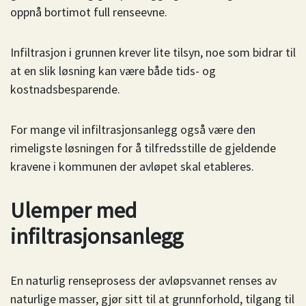
oppnå bortimot full renseevne.
Infiltrasjon i grunnen krever lite tilsyn, noe som bidrar til
at en slik løsning kan være både tids- og
kostnadsbesparende.
For mange vil infiltrasjonsanlegg også være den
rimeligste løsningen for å tilfredsstille de gjeldende
kravene i kommunen der avløpet skal etableres.
Ulemper med
infiltrasjonsanlegg
En naturlig renseprosess der avløpsvannet renses av
naturlige masser, gjør sitt til at grunnforhold, tilgang til