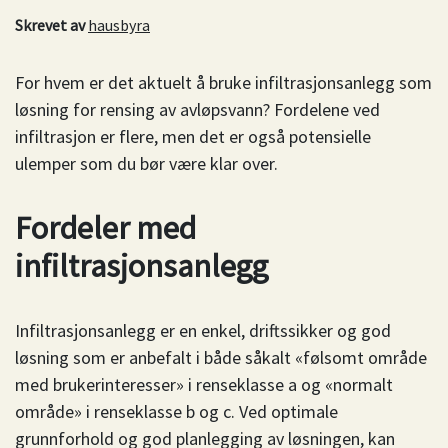
Skrevet av
hausbyra
For hvem er det aktuelt å bruke infiltrasjonsanlegg som
løsning for rensing av avløpsvann? Fordelene ved
infiltrasjon er flere, men det er også potensielle
ulemper som du bør være klar over.
Fordeler med
infiltrasjonsanlegg
Infiltrasjonsanlegg er en enkel, driftssikker og god
løsning som er anbefalt i både såkalt «følsomt område
med brukerinteresser» i renseklasse a og «normalt
område» i renseklasse b og c. Ved optimale
grunnforhold og god planlegging av løsningen, kan