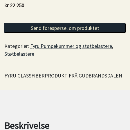
kr
22 250
Pumpekum 2 m3 antall
Send forespørsel om produktet
Kategorier:
Fyru Pumpekummer og støtbelastere
,
Støtbelastere
FYRU GLASSFIBERPRODUKT FRÅ GUDBRANDSDALEN
Beskrivelse