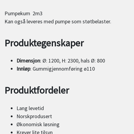
Pumpekum 2m3
Kan også leveres med pumpe som støtbelaster.
Produktegenskaper
Dimensjon
: Ø: 1200, H: 2300, hals Ø: 800
Innløp
: Gummigjennomføring ø110
Produktfordeler
Lang levetid
Norskprodusert
Økonomisk løsning
Krever lite tilsyn