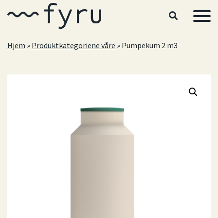
Hopp til hovedinnhold
Hjem
»
Produktkategoriene våre
»
Pumpekum 2 m3