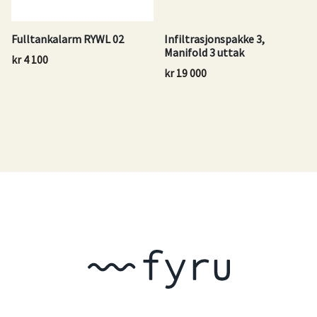
Fulltankalarm RYWL 02
Infiltrasjonspakke 3,
Manifold 3 uttak
kr
4 100
kr
19 000