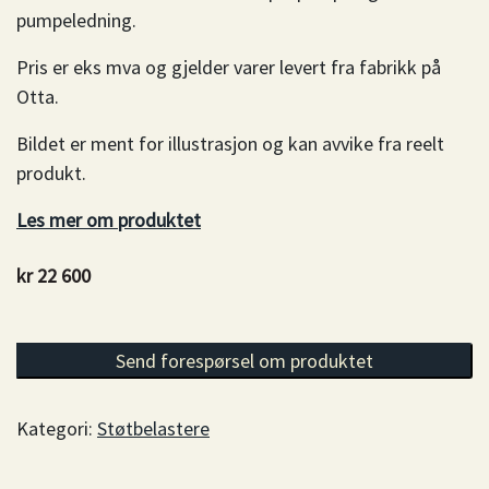
pumpeledning.
Pris er eks mva og gjelder varer levert fra fabrikk på
Otta.
Bildet er ment for illustrasjon og kan avvike fra reelt
produkt.
Les mer om produktet
kr
22 600
Støtbelaster 0,75 m3, Top 3 pumpe - 286 liter antall
Send forespørsel om produktet
Kategori:
Støtbelastere