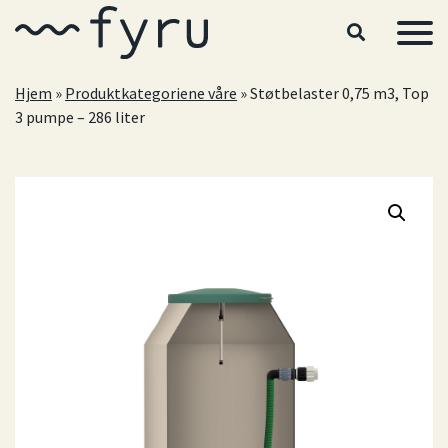
Hopp til hovedinnhold
Hjem
»
Produktkategoriene våre
»
Støtbelaster 0,75 m3, Top
3 pumpe – 286 liter