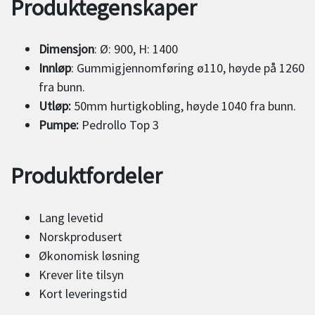
Produktegenskaper
Dimensjon
: Ø: 900, H: 1400
Innløp
: Gummigjennomføring ø110, høyde på 1260
fra bunn.
Utløp:
50mm hurtigkobling, høyde 1040 fra bunn.
Pumpe:
Pedrollo Top 3
Produktfordeler
Lang levetid
Norskprodusert
Økonomisk løsning
Krever lite tilsyn
Kort leveringstid